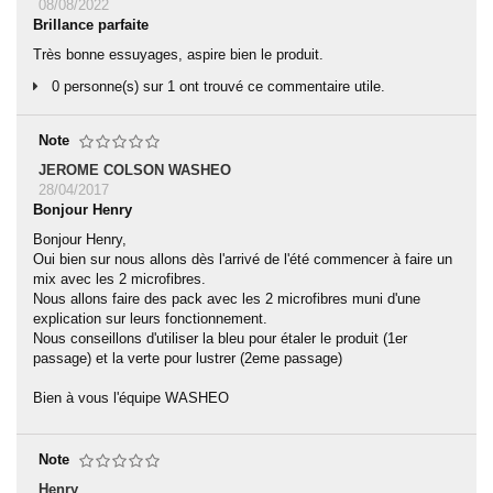
08/08/2022
Brillance parfaite
Très bonne essuyages, aspire bien le produit.
0 personne(s) sur 1 ont trouvé ce commentaire utile.
Note
JEROME COLSON WASHEO
28/04/2017
Bonjour Henry
Bonjour Henry,
Oui bien sur nous allons dès l'arrivé de l'été commencer à faire un
mix avec les 2 microfibres.
Nous allons faire des pack avec les 2 microfibres muni d'une
explication sur leurs fonctionnement.
Nous conseillons d'utiliser la bleu pour étaler le produit (1er
passage) et la verte pour lustrer (2eme passage)
Bien à vous l'équipe WASHEO
Note
Henry