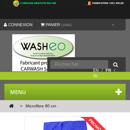
CONNEXION
PANIER
(vide)
EN
FR
NL
MENU
>
Microfibre 80 cm
PROMO !