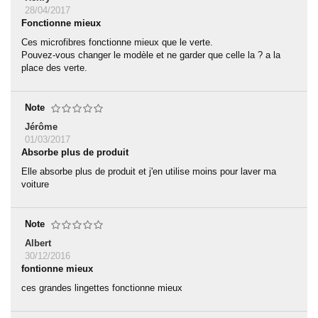
28/04/2017
Fonctionne mieux
Ces microfibres fonctionne mieux que le verte.
Pouvez-vous changer le modèle et ne garder que celle la ? a la
place des verte.
Note
Jérôme
01/03/2017
Absorbe plus de produit
Elle absorbe plus de produit et j'en utilise moins pour laver ma
voiture
Note
Albert
30/12/2016
fontionne mieux
ces grandes lingettes fonctionne mieux