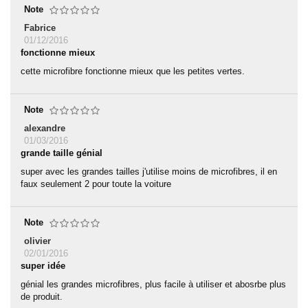
Note
Fabrice
01/12/2016
fonctionne mieux
cette microfibre fonctionne mieux que les petites vertes.
Note
alexandre
01/03/2016
grande taille génial
super avec les grandes tailles j'utilise moins de microfibres, il en
faux seulement 2 pour toute la voiture
Note
olivier
02/01/2016
super idée
génial les grandes microfibres, plus facile à utiliser et abosrbe plus
de produit.