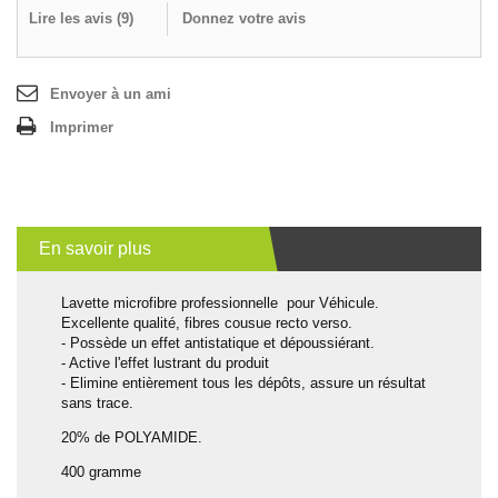
Lire les avis (
9
)
Donnez votre avis
Envoyer à un ami
Imprimer
En savoir plus
Lavette microfibre professionnelle pour Véhicule.
Excellente qualité, fibres cousue recto verso.
- Possède un effet antistatique et dépoussiérant.
- Active l'effet lustrant du produit
- Elimine entièrement tous les dépôts, assure un résultat
sans trace.
20% de POLYAMIDE.
400 gramme