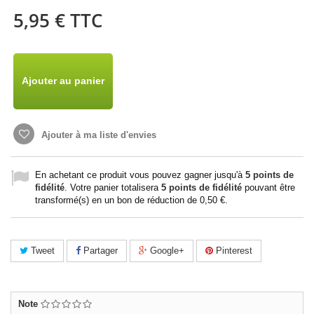
5,95 €
TTC
Ajouter au panier
Ajouter à ma liste d'envies
En achetant ce produit vous pouvez gagner jusqu'à
5
points de
fidélité
. Votre panier totalisera
5
points de fidélité
pouvant être
transformé(s) en un bon de réduction de
0,50 €
.
Tweet
Partager
Google+
Pinterest
Note