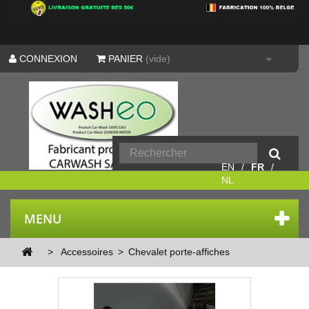
CONNEXION
PANIER
(vide)
EN
FR
NL
MENU
>
Accessoires
>
Chevalet porte-affiches