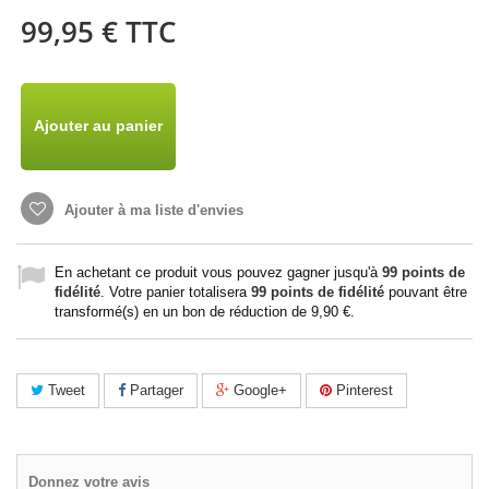
99,95 €
TTC
Ajouter au panier
Ajouter à ma liste d'envies
En achetant ce produit vous pouvez gagner jusqu'à
99
points de
fidélité
. Votre panier totalisera
99
points de fidélité
pouvant être
transformé(s) en un bon de réduction de
9,90 €
.
Tweet
Partager
Google+
Pinterest
Donnez votre avis