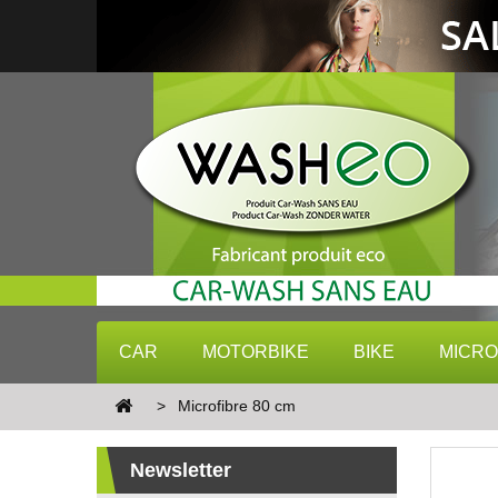
CAR
MOTORBIKE
BIKE
MICRO
>
Microfibre 80 cm
Newsletter