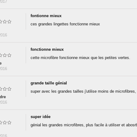
2017
fontionne mieux
ces grandes lingettes fonctionne mieux
2016
fonctionne mieux
cette microfibre fonctionne mieux que les petites vertes.
e
2016
grande taille génial
super avec les grandes tailles j'utilise moins de microfibres,
dre
2016
super idée
génial les grandes microfibres, plus facile à utiliser et abosr
2016