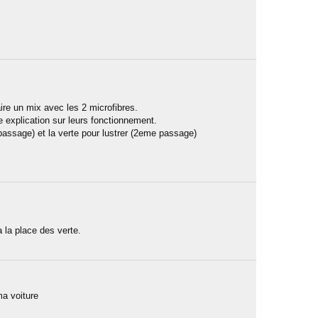
aire un mix avec les 2 microfibres.
e explication sur leurs fonctionnement.
r passage) et la verte pour lustrer (2eme passage)
 la place des verte.
ma voiture