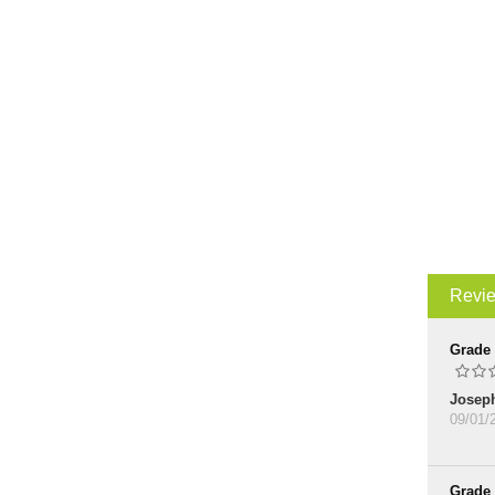
Revi
Grade
Josep
09/01/
Grade