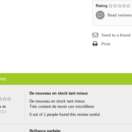
Rating
Read reviews
Send to a friend
Print
ews
De nouveau en stock tant mieux
De nouveau en stock tant mieux.
h m
Très content de revoir ces microfibres
2022
0 out of 1 people found this review useful.
Brillance parfaite