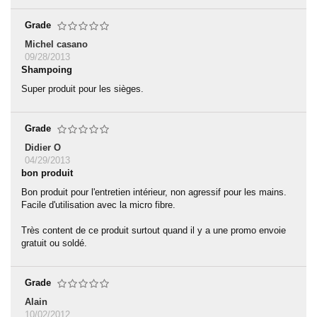
Grade
Michel casano
09/28/2013
Shampoing
Super produit pour les sièges.
Grade
Didier O
04/29/2013
bon produit
Bon produit pour l'entretien intérieur, non agressif pour les mains.
Facile d'utilisation avec la micro fibre.
Très content de ce produit surtout quand il y a une promo envoie
gratuit ou soldé.
Grade
Alain
10/02/2012