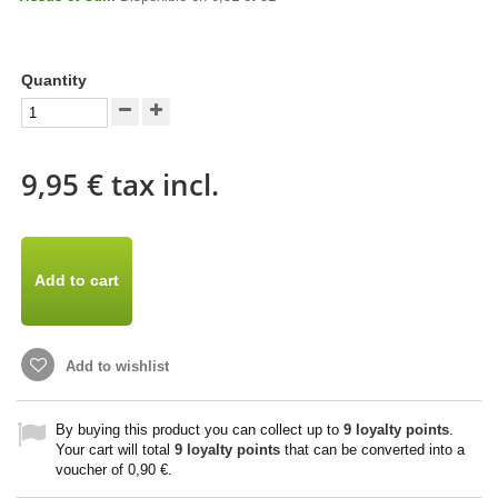
Quantity
9,95 €
tax incl.
Add to cart
Add to wishlist
By buying this product you can collect up to
9
loyalty points
.
Your cart will total
9
loyalty points
that can be converted into a
voucher of
0,90 €
.