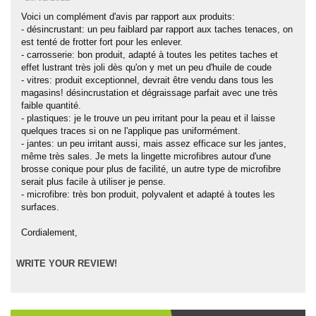
Voici un complément d'avis par rapport aux produits:
- désincrustant: un peu faiblard par rapport aux taches tenaces, on
est tenté de frotter fort pour les enlever.
- carrosserie: bon produit, adapté à toutes les petites taches et
effet lustrant très joli dès qu'on y met un peu d'huile de coude
- vitres: produit exceptionnel, devrait être vendu dans tous les
magasins! désincrustation et dégraissage parfait avec une très
faible quantité.
- plastiques: je le trouve un peu irritant pour la peau et il laisse
quelques traces si on ne l'applique pas uniformément.
- jantes: un peu irritant aussi, mais assez efficace sur les jantes,
même très sales. Je mets la lingette microfibres autour d'une
brosse conique pour plus de facilité, un autre type de microfibre
serait plus facile à utiliser je pense.
- microfibre: très bon produit, polyvalent et adapté à toutes les
surfaces.
Cordialement,
WRITE YOUR REVIEW!